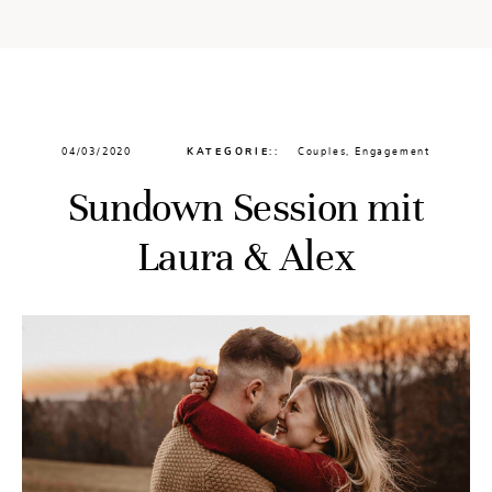
04/03/2020
KATEGORIE::
Couples
,
Engagement
Sundown Session mit
Laura & Alex