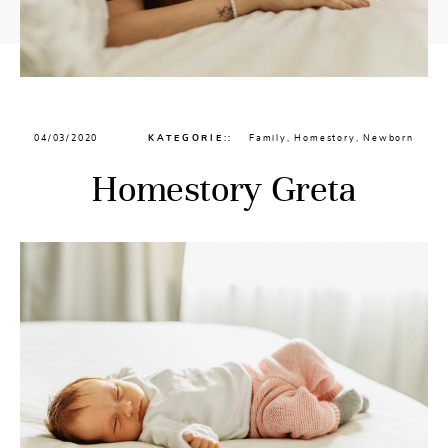
04/03/2020
KATEGORIE::
Family
,
Homestory
,
Newborn
Homestory Greta