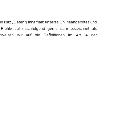
d kurz „Daten“) innerhalb unseres Onlineangebotes und
Profile auf (nachfolgend gemeinsam bezeichnet als
 verweisen wir auf die Definitionen im Art. 4 der