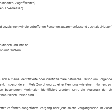
Inhalten, Zugriffszeiten).
en, IP-Adressen).
 bezeichnen wir die betroffenen Personen zusammenfassend auch als „Nutzer“
ktionen und Inhalte.
on mit Nutzern.
ich auf eine identifizierte oder identifizierbare natürliche Person (im Folgenden
direkt, insbesondere mittels Zuordnung zu einer Kennung wie einem Namen, zu
 besonderen Merkmalen identifiziert werden kann, die Ausdruck der phys
er natürlichen Person sind.
tisierter Verfahren ausgeführte Vorgang oder jede solche Vorgangsreihe im Z