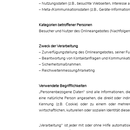
– Nutzungsdaten (z.B., besuchte Webseiten, Interesse an 
– Meta-/Kommunikationsdaten (z.B., Geräte-Information
Kategorien betroffener Personen
Besucher und Nutzer des Onlineangebotes (Nachfolgend
Zweck der Verarbeitung
– Zurverfügungstellung des Onlineangebotes, seiner Fun
– Beantwortung von Kontaktanfragen und Kommunikati
– Sicherheitsmaßnahmen.
– Reichweitenmessung/Marketing
Verwendete Begrifflichkeiten
„Personenbezogene Daten“ sind alle Informationen, die s
eine natürliche Person angesehen, die direkt oder in
Kennung (z.B. Cookie) oder zu einem oder mehreren
wirtschaftlichen, kulturellen oder sozialen Identität dies
„Verarbeitung“ ist jeder mit oder ohne Hilfe automa