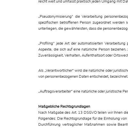
reicht weit und umfasst praktisch jeden Umgang mit Da
„Pseudonymisierung“ die Verarbeitung personenbezo
spezifischen betroffenen Person zugeordnet werden 
unterliegen, die gewährleisten, dass die personenbezoge
„Profiling“ jede Art der automatisierten Verarbeitu
Aspekte, die sich auf eine natürliche Person beziehen,
Zuverlässigkeit, Verhalten, Aufenthaltsort oder Ortswec
Als „Verantwortlicher“ wird die natürliche oder juristi
von personenbezogenen Daten entscheidet, bezeichnet
„Auftragsverarbeiter“ eine natürliche oder juristische 
Maßgebliche Rechtsgrundlagen
Nach Maßgabe des Art. 13 DSGVO teilen wir Ihnen die 
Folgendes: Die Rechtsgrundlage für die Einholung von E
Durchführung vertraglicher Maßnahmen sowie Beantwor