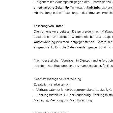
Ein genereller Widerspruch gegen den Einsatz der zu Z
http://www.aboutads.info/choices
amerikanische Seite
Abschaltung in den Einstellungen des Browsers erreich
Löschung von Daten
Die von uns verarbeiteten Daten werden nach Maßgabe
ausdrücklich angegeben, werden die bei uns gespeic
Aufbewahrungspflichten entgegenstehen. Sofern die 
eingeschränkt. D.h. die Daten werden gesperrt und nich
Nach gesetzlichen Vorgaben in Deutschland, erfolgt 
Lageberichte, Buchungsbelege, Handelsbücher, für Best
Geschäftsbezogene Verarbeitung
Zusätzlich verarbeiten wir
– Vertragsdaten (z.B., Vertragsgegenstand, Laufzeit, K
– Zahlungsdaten (z.B., Bankverbindung, Zahlungshisto
Marketing, Werbung und Marktforschung