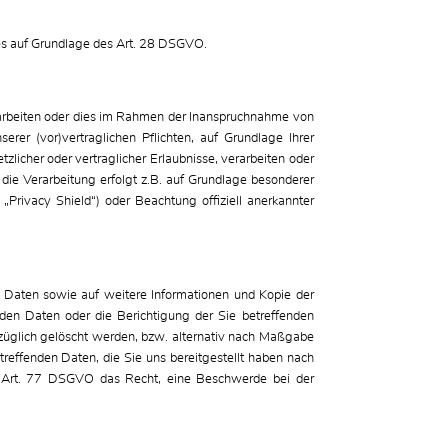
ies auf Grundlage des Art. 28 DSGVO.
rarbeiten oder dies im Rahmen der Inanspruchnahme von
rer (vor)vertraglichen Pflichten, auf Grundlage Ihrer
zlicher oder vertraglicher Erlaubnisse, verarbeiten oder
die Verarbeitung erfolgt z.B. auf Grundlage besonderer
„Privacy Shield“) oder Beachtung offiziell anerkannter
e Daten sowie auf weitere Informationen und Kopie der
en Daten oder die Berichtigung der Sie betreffenden
üglich gelöscht werden, bzw. alternativ nach Maßgabe
reffenden Daten, die Sie uns bereitgestellt haben nach
. Art. 77 DSGVO das Recht, eine Beschwerde bei der