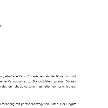
).
 „betroffene Person“) beziehen; als identifizierbar wird
 einer Kennnummer, zu Standortdaten, zu einer Online-
ischen, physiologischen, genetischen, psychischen,
usammenhang mit personenbezogenen Daten. Der Begriff