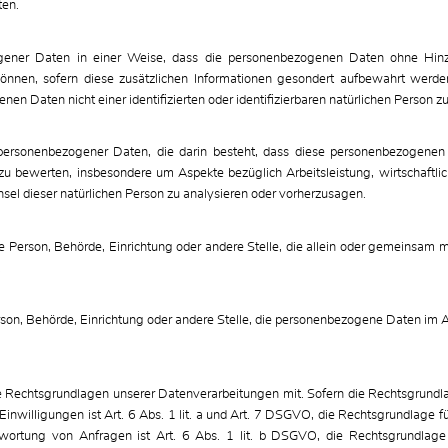
ten.
gener Daten in einer Weise, dass die personenbezogenen Daten ohne Hinzuz
können, sofern diese zusätzlichen Informationen gesondert aufbewahrt wer
nen Daten nicht einer identifizierten oder identifizierbaren natürlichen Person
ng personenbezogener Daten, die darin besteht, dass diese personenbezoge
 zu bewerten, insbesondere um Aspekte bezüglich Arbeitsleistung, wirtschaftlic
hsel dieser natürlichen Person zu analysieren oder vorherzusagen.
sche Person, Behörde, Einrichtung oder andere Stelle, die allein oder gemeinsam
.
Person, Behörde, Einrichtung oder andere Stelle, die personenbezogene Daten im A
Rechtsgrundlagen unserer Datenverarbeitungen mit. Sofern die Rechtsgrundlage
inwilligungen ist Art. 6 Abs. 1 lit. a und Art. 7 DSGVO, die Rechtsgrundlage fü
tung von Anfragen ist Art. 6 Abs. 1 lit. b DSGVO, die Rechtsgrundlage fü