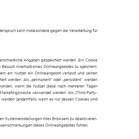
erspruch kann insbesondere gegen die Verarbeitung für
terschiedliche Angaben gespeichert werden. Ein Cookie
 Besuch innerhalb eines Onlineangebotes zu speichern.
dem ein Nutzer ein Onlineangebot verlässt und seinen
chert werden. Als „permanent“ oder „persistent“ werden
t werden, wenn die Nutzer diese nach mehreren Tagen
 Marketingzwecke verwendet werden. Als „Third-Party-
 werden (andernfalls, wenn es nur dessen Cookies sind
en Systemeinstellungen ihres Browsers zu deaktivieren.
nseinschränkungen dieses Onlineangebotes führen.