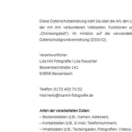
Diese Datenschutzerklärung klärt Sie über die Art, d
der mit ihm verbundenen Webseiten, Funktionen un
„Onlineangebot“). Im Hinblick auf die verwendete
Datenschutzgrundverordnung (DSGVO).
Verantwortlicher
Lisa Mill Fotografie / Lisa Rauscher
Bessenbachstraße 141
63856 Bessenbach
Telefon: 0170 400 70 52
Mail:hello@lisamill-fotografie.de
Arten der verarbeiteten Daten:
– Bestandsdaten (z.B., Namen, Adressen).
– Kontaktdaten (z.B., E-Mail, Telefonnummern).
– Inhaltsdaten (z.B., Texteingaben, Fotografien, Videos)