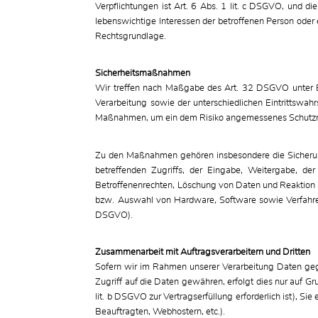
Verpflichtungen ist Art. 6 Abs. 1 lit. c DSGVO, und di
lebenswichtige Interessen der betroffenen Person oder 
Rechtsgrundlage.
Sicherheitsmaßnahmen
Wir treffen nach Maßgabe des Art. 32 DSGVO unter B
Verarbeitung sowie der unterschiedlichen Eintrittswahr
Maßnahmen, um ein dem Risiko angemessenes Schutzn
Zu den Maßnahmen gehören insbesondere die Sicherung 
betreffenden Zugriffs, der Eingabe, Weitergabe, d
Betroffenenrechten, Löschung von Daten und Reaktion a
bzw. Auswahl von Hardware, Software sowie Verfahren
DSGVO).
Zusammenarbeit mit Auftragsverarbeitern und Dritten
Sofern wir im Rahmen unserer Verarbeitung Daten gege
Zugriff auf die Daten gewähren, erfolgt dies nur auf Gr
lit. b DSGVO zur Vertragserfüllung erforderlich ist), Si
Beauftragten, Webhostern, etc.).