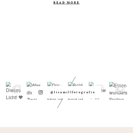
READ MORE
@lisamillfotografie