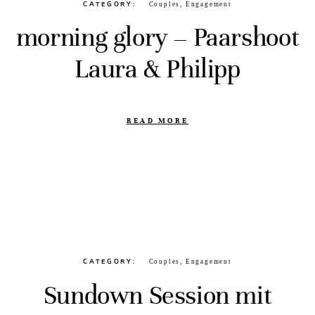
CATEGORY
Couples
,
Engagement
morning glory – Paarshoot
Laura & Philipp
READ MORE
CATEGORY
Couples
,
Engagement
Sundown Session mit