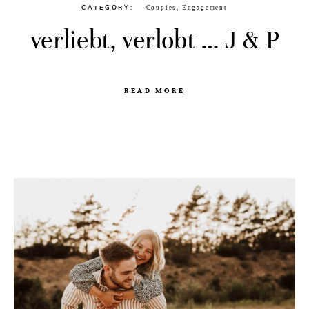
CATEGORY
Couples
,
Engagement
verliebt, verlobt … J & P
READ MORE