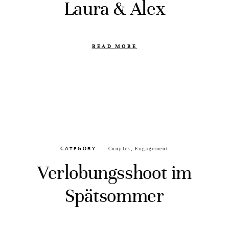
Laura & Alex
READ MORE
CATEGORY
Couples
,
Engagement
Verlobungsshoot im
Spätsommer