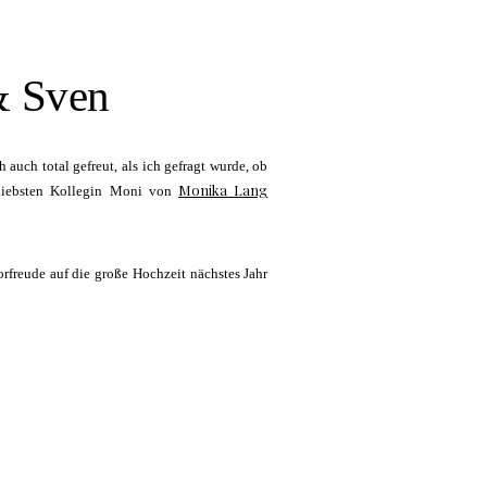
& Sven
uch total gefreut, als ich gefragt wurde, ob
Monika Lang
 liebsten Kollegin Moni von
freude auf die große Hochzeit nächstes Jahr