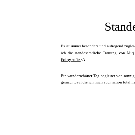
Stand
Es ist immer besonders und aufregend zugleic
ich die standesamtliche Trauung von Mirj
Fotografie
<3
Ein wunderschöner Tag begleitet von sonnig
gemacht, auf die ich mich auch schon total fr